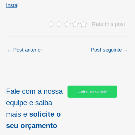
Insta
!
Rate this post
←
Post anterior
Post seguinte
→
Fale com a nossa
Entrar em contato
equipe e saiba
mais e
solicite o
seu orçamento