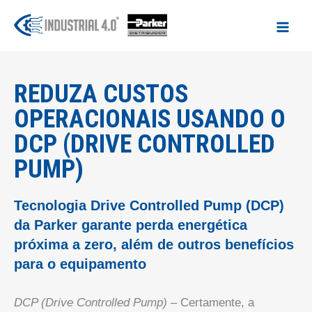
Ir
para
o
conteúdo
REDUZA CUSTOS
OPERACIONAIS USANDO O
DCP (DRIVE CONTROLLED
PUMP)
Tecnologia Drive Controlled Pump (DCP)
da Parker garante perda energética
próxima a zero, além de outros benefícios
para o equipamento
DCP (Drive Controlled Pump) –
Certamente, a