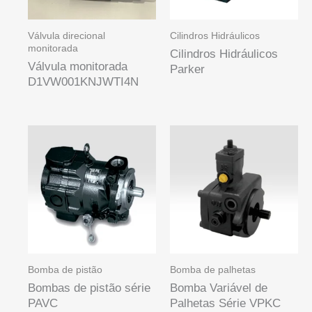
Válvula direcional
Cilindros Hidráulicos
monitorada
Cilindros Hidráulicos
Válvula monitorada
Parker
D1VW001KNJWTI4N
Bomba de pistão
Bomba de palhetas
Bombas de pistão série
Bomba Variável de
PAVC
Palhetas Série VPKC