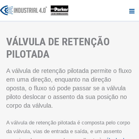
Ir
para
o
conteúdo
VÁLVULA DE RETENÇÃO
PILOTADA
A válvula de retenção pilotada permite o fluxo
em uma direção, enquanto na direção
oposta, o fluxo só pode passar se a válvula
piloto deslocar o assento da sua posição no
corpo da válvula.
A válvula de retenção pilotada é composta pelo corpo
da válvula, vias de entrada e saída, e um assento