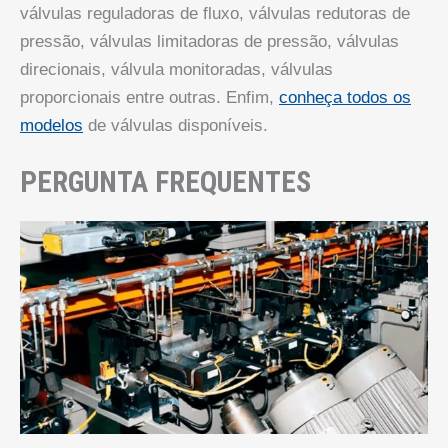
válvulas reguladoras de fluxo, válvulas redutoras de
pressão, válvulas limitadoras de pressão, válvulas
direcionais, válvula monitoradas, válvulas
proporcionais entre outras. Enfim,
conheça todos os
modelos
de válvulas disponíveis.
PERGUNTA FREQUENTES