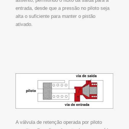
assento, permitindo o fluxo da saída para a
entrada, desde que a pressão no piloto seja
alta o suficiente para manter o pistão
ativado.
A válvula de retenção operada por piloto