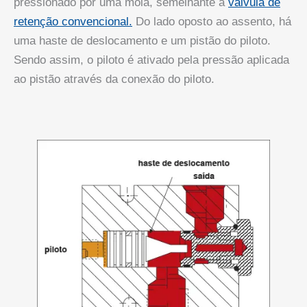
pressionado por uma mola, semelhante à
válvula de
retenção convencional.
Do lado oposto ao assento, há
uma haste de deslocamento e um pistão do piloto.
Sendo assim, o piloto é ativado pela pressão aplicada
ao pistão através da conexão do piloto.