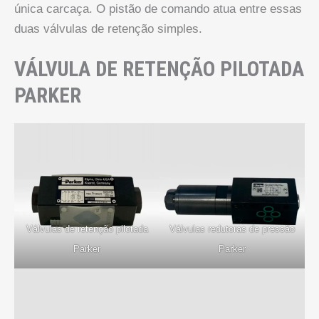
única carcaça. O pistão de comando atua entre essas
duas válvulas de retenção simples.
VÁLVULA DE RETENÇÃO PILOTADA
PARKER
Válvulas de retenção pilotada
Válvulas redutoras de pressão
Parker
Parker