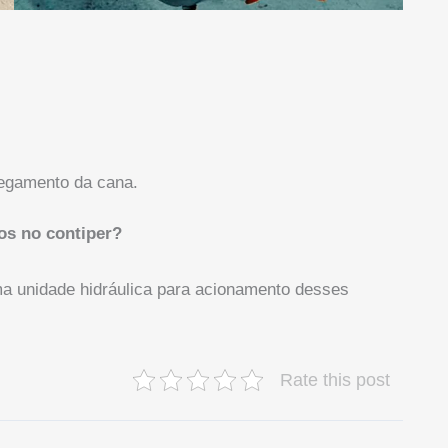
regamento da cana.
os no contiper?
uma unidade hidráulica para acionamento desses
Rate this post