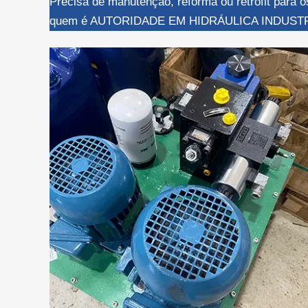
Precisa de manutenção, reforma ou retrofit para
quem é AUTORIDADE EM HIDRÁULICA INDUSTR