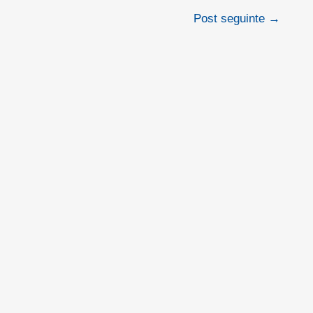
Post seguinte
→