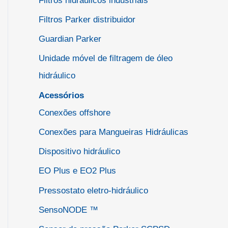
Filtros hidráulicos industriais
Filtros Parker distribuidor
Guardian Parker
Unidade móvel de filtragem de óleo
hidráulico
Acessórios
Conexões offshore
Conexões para Mangueiras Hidráulicas
Dispositivo hidráulico
EO Plus e EO2 Plus
Pressostato eletro-hidráulico
SensoNODE ™