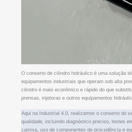
O conserto de cilindro hidráulico é uma solução t
equipamentos industriais que operam sob alta pre
cilindro é mais econômico e rápido do que substi
prensas, injetoras e outros equipamentos hidráulic
Aqui na Industrial 4.0, realizamos o conserto do s
qualidade, incluindo diagnóstico preciso, testes 
camisa, uso de componentes de procedência e equ