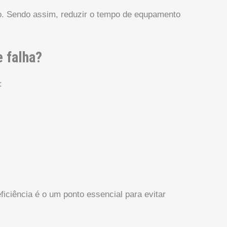
vo. Sendo assim, reduzir o tempo de equpamento
e falha?
:
ficiência é o um ponto essencial para evitar