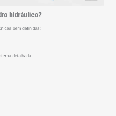
dro hidráulico?
nicas bem definidas:
nterna detalhada.