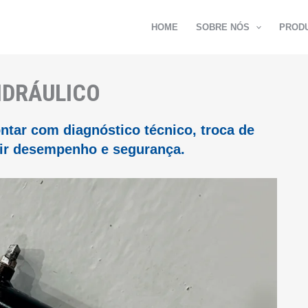
HOME
SOBRE NÓS
PROD
IDRÁULICO
ontar com diagnóstico técnico, troca de
tir desempenho e segurança.