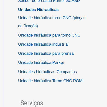
Sensor de pressão Parker SCPSD
Unidades Hidráulicas
Unidade hidráulica torno CNC (pinças
de fixação)
Unidade hidráulica para torno CNC
Unidade hidráulica industrial
Unidade hidráulica para prensa
Unidade hidráulica Parker
Unidades hidráulicas Compactas
Unidade hidráulica Torno CNC ROMI
Serviços