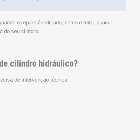
quando o reparo é indicado, como é feito, quais
o do seu cilindro.
e cilindro hidráulico?
recisa de intervenção técnica: