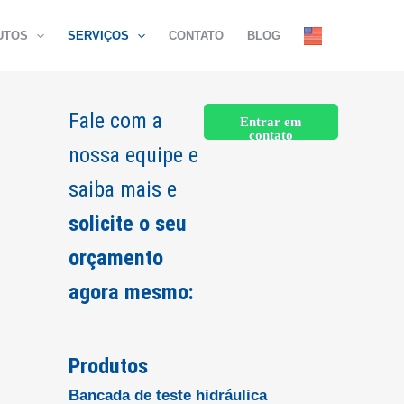
UTOS
SERVIÇOS
CONTATO
BLOG
Fale com a
Entrar em
contato
nossa equipe e
saiba mais e
solicite o seu
orçamento
agora mesmo:
Produtos
Bancada de teste hidráulica