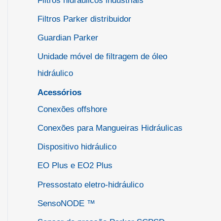
Filtros hidráulicos industriais
Filtros Parker distribuidor
Guardian Parker
Unidade móvel de filtragem de óleo
hidráulico
Acessórios
Conexões offshore
Conexões para Mangueiras Hidráulicas
Dispositivo hidráulico
EO Plus e EO2 Plus
Pressostato eletro-hidráulico
SensoNODE ™