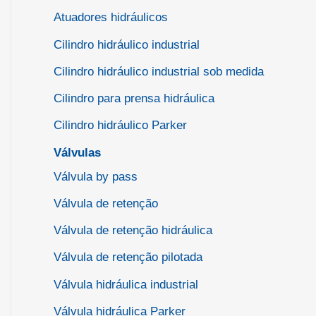
Atuadores hidráulicos
Cilindro hidráulico industrial
Cilindro hidráulico industrial sob medida
Cilindro para prensa hidráulica
Cilindro hidráulico Parker
Válvulas
Válvula by pass
Válvula de retenção
Válvula de retenção hidráulica
Válvula de retenção pilotada
Válvula hidráulica industrial
Válvula hidráulica Parker