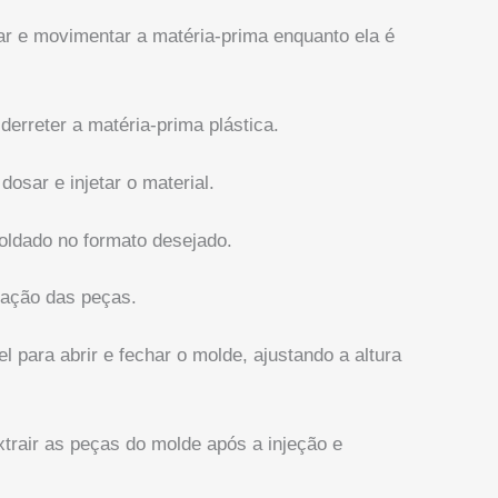
rar e movimentar a matéria-prima enquanto ela é
erreter a matéria-prima plástica.
osar e injetar o material.
moldado no formato desejado.
ração das peças.
 para abrir e fechar o molde, ajustando a altura
trair as peças do molde após a injeção e