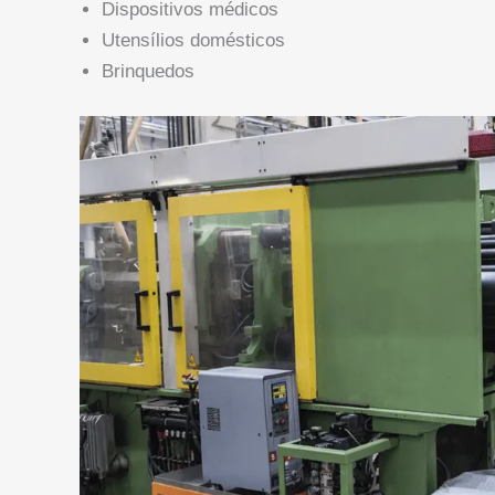
Dispositivos médicos
Utensílios domésticos
Brinquedos