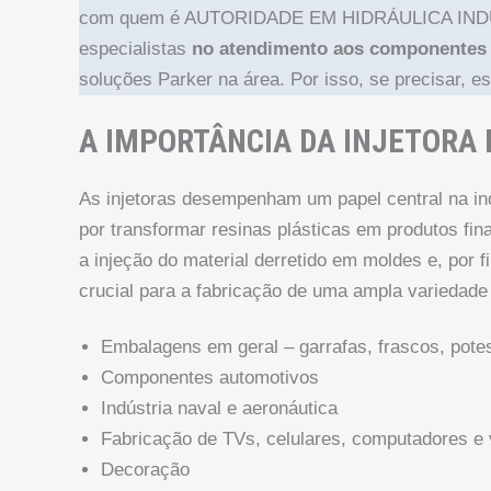
com quem é AUTORIDADE EM HIDRÁULICA INDUS
especialistas
no atendimento aos componentes h
soluções Parker na área. Por isso, se precisar, e
A IMPORTÂNCIA DA INJETORA 
As injetoras desempenham um papel central na ind
por transformar resinas plásticas em produtos fin
a injeção do material derretido em moldes e, por f
crucial para a fabricação de uma ampla variedade 
Embalagens em geral – garrafas, frascos, potes
Componentes automotivos
Indústria naval e aeronáutica
Fabricação de TVs, celulares, computadores e
Decoração