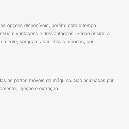
icas opções disponíveis, porém, com o tempo
possuem vantagens e desvantagens. Sendo assim, a
emente, surgiram as injetoras híbridas, que
odas as partes móveis da máquina. São acionadas por
amento, injeção e extração.