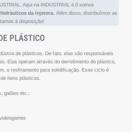
TRIAL. Aqui na INDUSTRIAL 4.0 somos
idráulicos da injetora.
Além disso, distribuímos as
stamos à disposição!
DE PLÁSTICO
ústria de plásticos. De fato, elas são responsáveis
ais. Elas operam através do derretimento do plástico,
im, o resfriamento para solidificação. Esse ciclo é
de itens plásticos.
, galões etc.;
 videogames