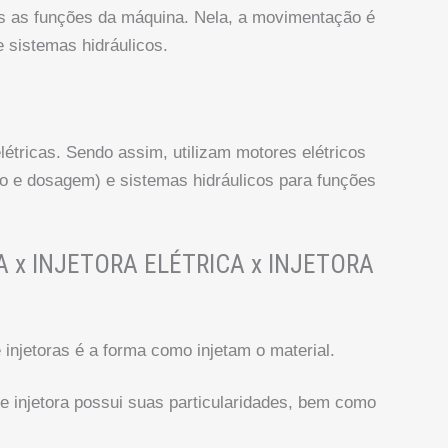
as as funções da máquina. Nela, a movimentação é
 sistemas hidráulicos.
étricas. Sendo assim, utilizam motores elétricos
o e dosagem) e sistemas hidráulicos para funções
 x INJETORA ELÉTRICA x INJETORA
 injetoras é a forma como injetam o material.
de injetora possui suas particularidades, bem como