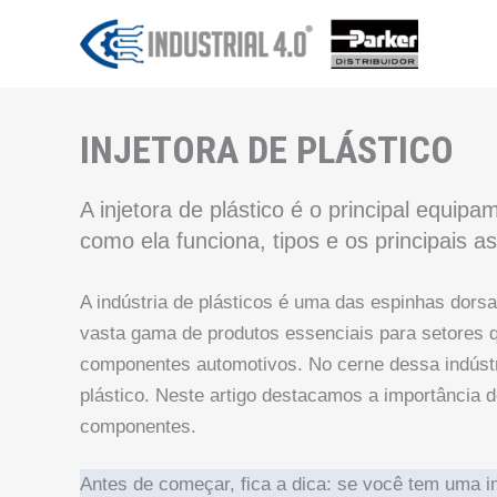
Ir
para
o
conteúdo
INJETORA DE PLÁSTICO
A injetora de plástico é o principal equipam
como ela funciona, tipos e os principais 
A indústria de plásticos é uma das espinhas dors
vasta gama de produtos essenciais para setores 
componentes automotivos. No cerne dessa indústri
plástico. Neste artigo destacamos a importânci
componentes.
Antes de começar, fica a dica: se você tem uma inj