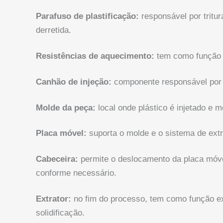
Parafuso de plastificação:
responsável por tritu
derretida.
Resistências de aquecimento:
tem como função d
Canhão de injeção:
componente responsável por d
Molde da peça:
local onde plástico é injetado e 
Placa móvel:
suporta o molde e o sistema de ext
Cabeceira:
permite o deslocamento da placa móvel
conforme necessário.
Extrator:
no fim do processo, tem como função ex
solidificação.