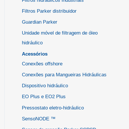
Filtros hidráulicos industriais
Filtros Parker distribuidor
Guardian Parker
Unidade móvel de filtragem de óleo
hidráulico
Acessórios
Conexões offshore
Conexões para Mangueiras Hidráulicas
Dispositivo hidráulico
EO Plus e EO2 Plus
Pressostato eletro-hidráulico
SensoNODE ™