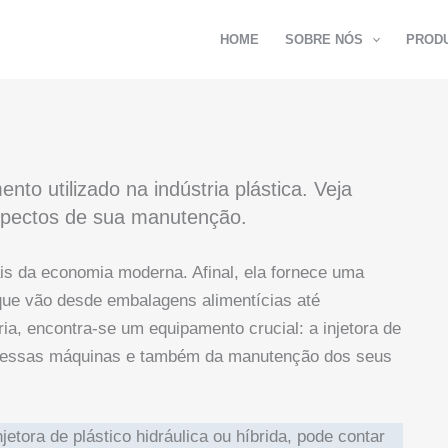
HOME
SOBRE NÓS
PROD
ento utilizado na indústria plástica. Veja
aspectos de sua manutenção.
ais da economia moderna. Afinal, ela fornece uma
que vão desde embalagens alimentícias até
a, encontra-se um equipamento crucial: a injetora de
a dessas máquinas e também da manutenção dos seus
etora de plástico hidráulica ou híbrida, pode contar