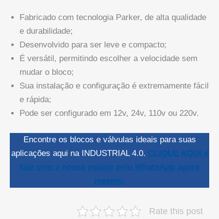
Fabricado com tecnologia Parker, de alta qualidade
e durabilidade;
Desenvolvido para ser leve e compacto;
É versátil, permitindo escolher a velocidade sem
mudar o bloco;
Sua instalação e configuração é extremamente fácil
e rápida;
Pode ser configurado em 12v, 24v, 110v ou 220v.
Encontre os blocos e válvulas ideais para suas
aplicações aqui na INDUSTRIAL 4.0.
CLIQUE AQUI e
fale com a nossa equipe pelo WhatsApp agora
mesmo.
Rate this post