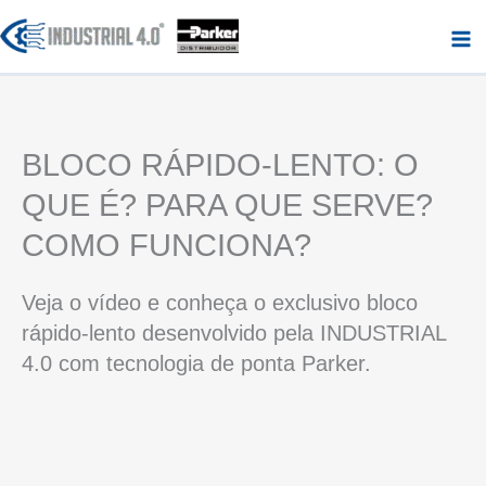
Ir
para
o
conteúdo
BLOCO RÁPIDO-LENTO: O
QUE É? PARA QUE SERVE?
COMO FUNCIONA?
Veja o vídeo e conheça o exclusivo bloco
rápido-lento desenvolvido pela INDUSTRIAL
4.0 com tecnologia de ponta Parker.