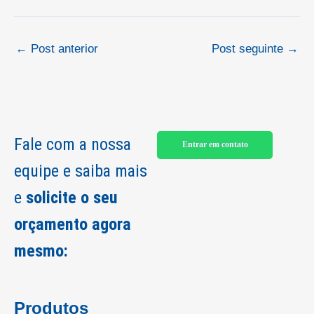
←
Post anterior
Post seguinte
→
Fale com a nossa
Entrar em contato
equipe e saiba mais
e
solicite o seu
orçamento agora
mesmo:
Produtos