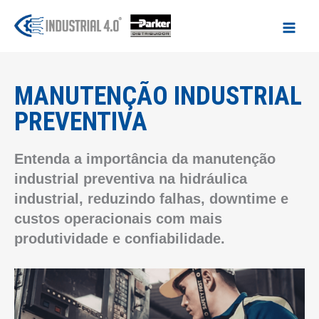
Ir
para
o
conteúdo
MANUTENÇÃO INDUSTRIAL
PREVENTIVA
Entenda a importância da manutenção
industrial preventiva na hidráulica
industrial, reduzindo falhas, downtime e
custos operacionais com mais
produtividade e confiabilidade.