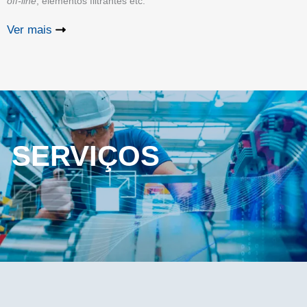
off-line
, elementos filtrantes etc.
Ver mais
SERVIÇOS