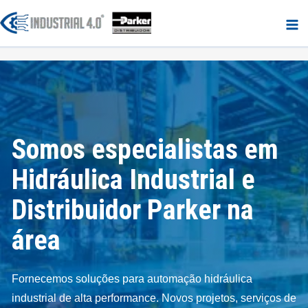
Ir
para
o
conteúdo
Somos especialistas em
Hidráulica Industrial e
Distribuidor Parker na
área
Fornecemos soluções para automação hidráulica
industrial de alta performance. Novos projetos, serviços de