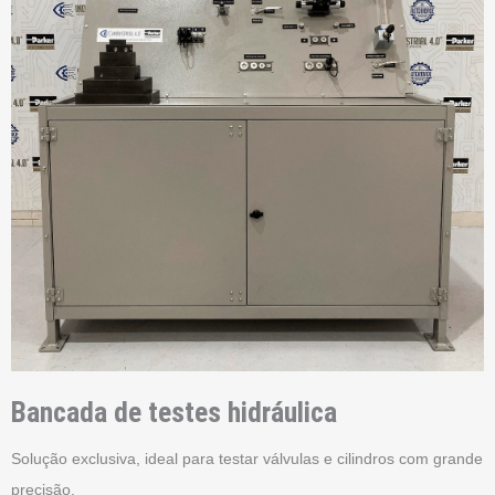
Bancada de testes
hidráulica
Solução exclusiva, ideal para testar válvulas e cilindros com grande
precisão.