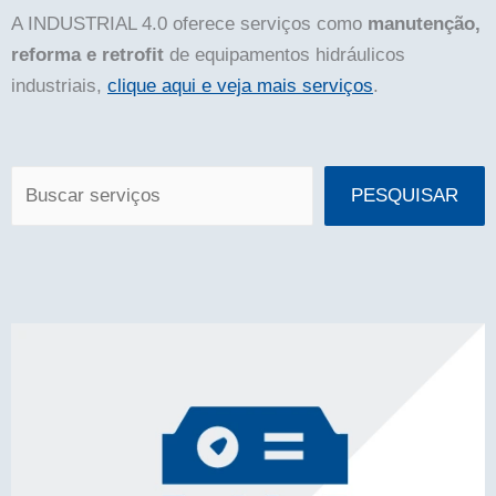
A INDUSTRIAL 4.0 oferece serviços como
manutenção,
reforma e retrofit
de equipamentos hidráulicos
industriais,
clique aqui e veja mais serviços
.
Pesquisar
PESQUISAR