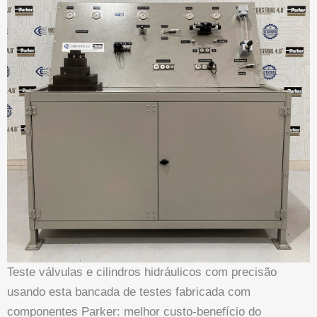
Teste válvulas e cilindros hidráulicos com precisão
usando esta bancada de testes fabricada com
componentes Parker: melhor custo-benefício do