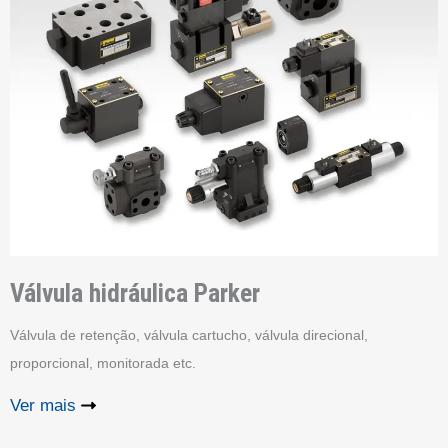
Válvula hidráulica
Parker
Válvula de retenção, válvula cartucho, válvula direcional,
proporcional, monitorada etc.
Ver mais