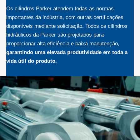
Os cilindros Parker atendem todas as normas
importantes da indústria, com outras certificações
disponíveis mediante solicitação. Todos os cilindros
hidráulicos da Parker são projetados para
proporcionar alta eficiência e baixa manutenção,
garantindo uma elevada produtividade em toda a
vida útil do produto.