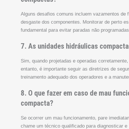
Alguns desafios comuns incluem vazamentos de fl
desgaste dos componentes. Monitorar de perto es
fundamental para evitar paradas não programadas e
7. As unidades hidráulicas compacta
Sim, quando projetadas e operadas corretamente,
entanto, é importante seguir as diretrizes de seg
treinamento adequado dos operadores e a manuten
8. O que fazer em caso de mau func
compacta?
Se ocorrer um mau funcionamento, pare imediatame
chame um técnico qualificado para diagnosticar e