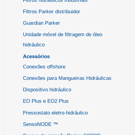
Filtros hidráulicos industriais
Filtros Parker distribuidor
Guardian Parker
Unidade móvel de filtragem de óleo
hidráulico
Acessórios
Conexões offshore
Conexões para Mangueiras Hidráulicas
Dispositivo hidráulico
EO Plus e EO2 Plus
Pressostato eletro-hidráulico
SensoNODE ™