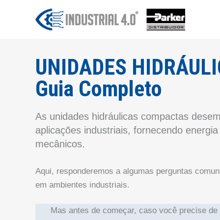
Ir
para
o
conteúdo
UNIDADES HIDRÁUL
Guia Completo
As unidades hidráulicas compactas dese
aplicações industriais, fornecendo energia
mecânicos.
Aqui, responderemos a algumas perguntas comuns
em ambientes industriais.
Mas antes de começar, caso você precise de n