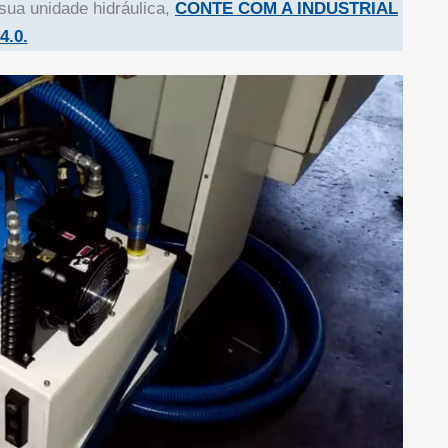
sua unidade hidráulica,
CONTE COM A INDUSTRIAL
4.0.