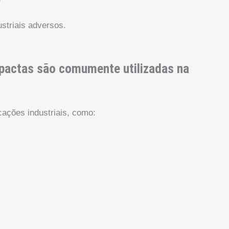
ustriais adversos.
mpactas são comumente utilizadas na
ações industriais, como: