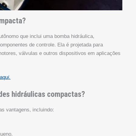
ompacta?
tônomo que inclui uma bomba hidráulica,
 componentes de controle. Ela é projetada para
 motores, válvulas e outros dispositivos em aplicações
aqui.
ades hidráulicas compactas?
s vantagens, incluindo:
queno.