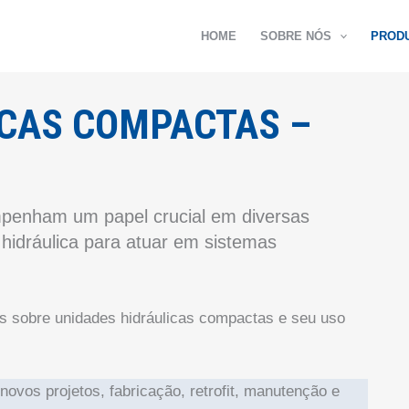
HOME
SOBRE NÓS
PROD
ICAS COMPACTAS –
mpenham um papel crucial em diversas
 hidráulica para atuar em sistemas
 sobre unidades hidráulicas compactas e seu uso
ovos projetos, fabricação, retrofit, manutenção e