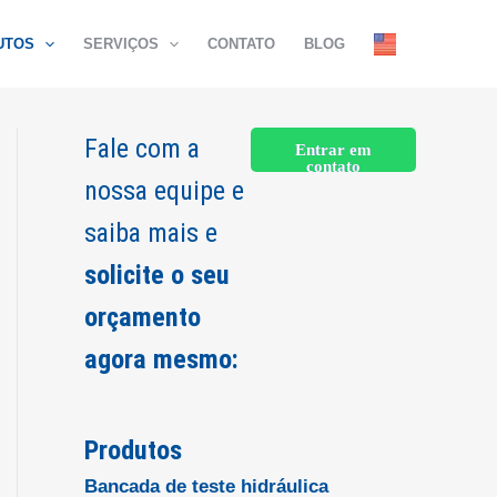
UTOS
SERVIÇOS
CONTATO
BLOG
Fale com a
Entrar em
contato
nossa equipe e
saiba mais e
solicite o seu
orçamento
agora mesmo:
Produtos
Bancada de teste hidráulica