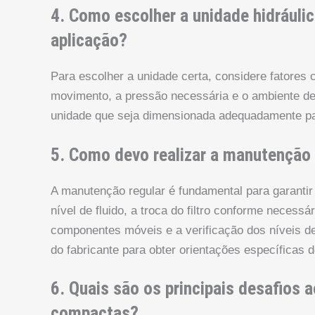
4. Como escolher a unidade hidráuli
aplicação?
Para escolher a unidade certa, considere fatores
movimento, a pressão necessária e o ambiente d
unidade que seja dimensionada adequadamente pa
5. Como devo realizar a manutenção
A manutenção regular é fundamental para garantir 
nível de fluido, a troca do filtro conforme necess
componentes móveis e a verificação dos níveis d
do fabricante para obter orientações específicas
6. Quais são os principais desafios 
compactas?