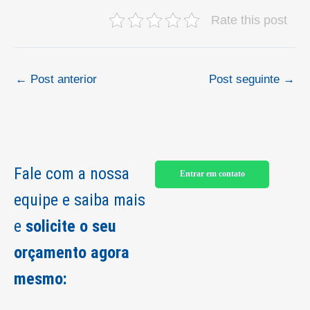
Rate this post
←
Post anterior
Post seguinte
→
Fale com a nossa
Entrar em contato
equipe e saiba mais
e
solicite o seu
orçamento agora
mesmo: