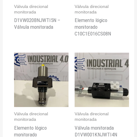
Válvula direcional
Válvula direcional
monitorada
monitorada
D1VW020BNJWTI5N –
Elemento lógico
Válvula monitorada
monitorado
C10C1E016CS08N
Válvula direcional
Válvula direcional
monitorada
monitorada
Elemento lógico
Válvula monitorada
monitorado
D1VW001KNJWTI4N