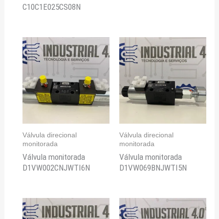
C10C1E025CS08N
Válvula direcional
Válvula direcional
monitorada
monitorada
Válvula monitorada
Válvula monitorada
D1VW002CNJWTI6N
D1VW069BNJWTI5N