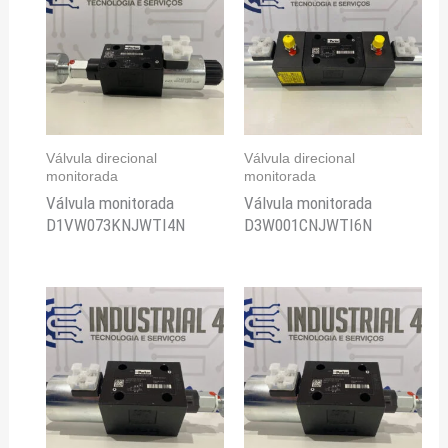
Válvula direcional
Válvula direcional
monitorada
monitorada
Válvula monitorada
Válvula monitorada
D1VW073KNJWTI4N
D3W001CNJWTI6N