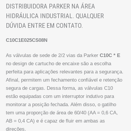
DISTRIBUIDORA PARKER NA ÁREA
HIDRÁULICA INDUSTRIAL. QUALQUER
DÚVIDA ENTRE EM CONTATO.
C10C1E025CS08N
As válvulas de sede de 2/2 vias da Parker
C10C * E
no design de cartucho de encaixe são a escolha
perfeita para aplicações relevantes para a segurança.
Afinal, permitem um fechamento confiável e retenção
segura de cargas. Dessa forma, as válvulas C10
estão equipadas com um interruptor indutivo para
monitorar a posição fechada. Além disso, o gatilho
tem uma proporção de área de 60/40 (AA = 0,6 CA,
AB = 0,4 CA) e é capaz de fluir em ambas as
direções.