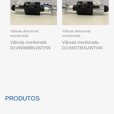
Válvula direcional
Válvula direcional
monitorada
monitorada
Válvula monitorada
Válvula monitorada
D1VW069BNJWTI5N
D1VW073KNJWTI4N
PRODUTOS