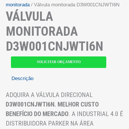
monitorada
/ Válvula monitorada D3W001CNJWTI6N
VÁLVULA
MONITORADA
D3W001CNJWTI6N
SOLICITAR ORÇAMENTO
Descrição
ADQUIRA A VÁLVULA DIRECIONAL
D3W001CNJWTI6N
. MELHOR CUSTO
BENEFÍCIO DO MERCADO
. A INDUSTRIAL 4.0 É
DISTRIBUIDORA PARKER NA ÁREA