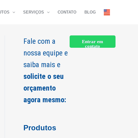
UTOS
SERVIÇOS
CONTATO
BLOG
Fale com a
Entrar em
contato
nossa equipe e
saiba mais e
solicite o seu
orçamento
agora mesmo:
Produtos