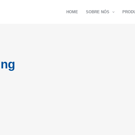
HOME
SOBRE NÓS
PROD
ing