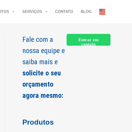
UTOS
SERVIÇOS
CONTATO
BLOG
Fale com a
Entrar em
contato
nossa equipe e
saiba mais e
solicite o seu
orçamento
agora mesmo:
Produtos