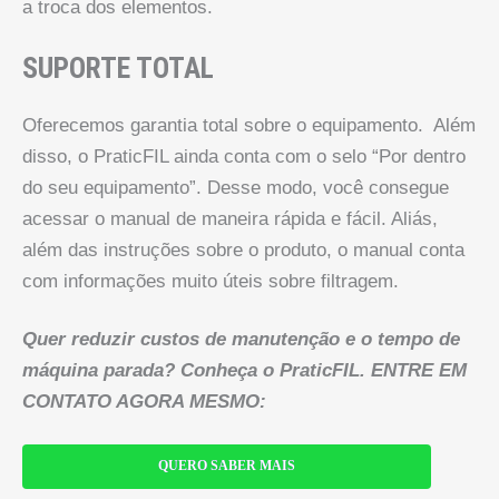
a troca dos elementos.
SUPORTE TOTAL
Oferecemos garantia total sobre o equipamento. Além
disso, o PraticFIL ainda conta com o selo “Por dentro
do seu equipamento”. Desse modo, você consegue
acessar o manual de maneira rápida e fácil. Aliás,
além das instruções sobre o produto, o manual conta
com informações muito úteis sobre filtragem.
Quer reduzir custos de manutenção e o tempo de
máquina parada? Conheça o PraticFIL. ENTRE EM
CONTATO AGORA MESMO:
QUERO SABER MAIS