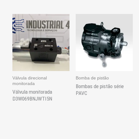
Válvula direcional
Bomba de pistão
monitorada
Bombas de pistão série
Válvula monitorada
PAVC
D3W069BNJWTI5N