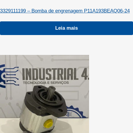
3329111199 – Bomba de engrenagem P11A193BEAQ06-24
Leia mais