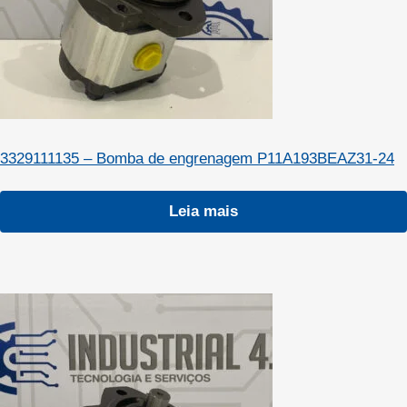
3329111135 – Bomba de engrenagem P11A193BEAZ31-24
Leia mais