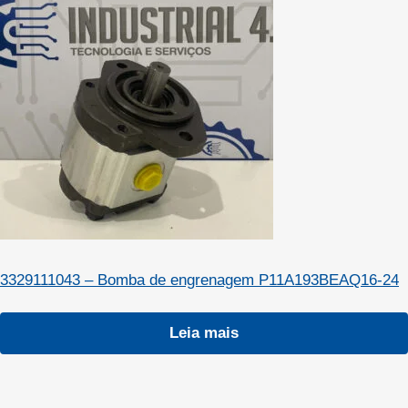
3329111043 – Bomba de engrenagem P11A193BEAQ16-24
Leia mais