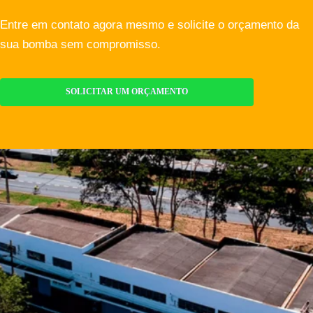
Entre em contato agora mesmo e solicite o orçamento da
sua bomba sem compromisso.
SOLICITAR UM ORÇAMENTO