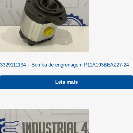
3329111134 – Bomba de engrenagem P11A193BEAZ27-24
Leia mais