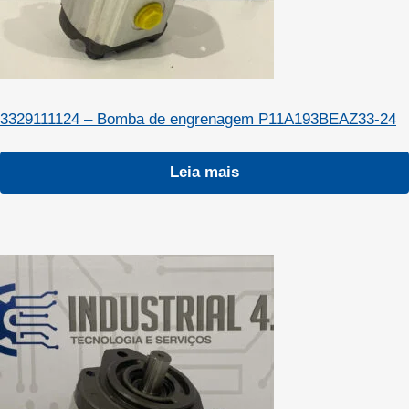
3329111124 – Bomba de engrenagem P11A193BEAZ33-24
Leia mais