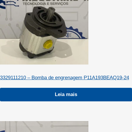
3329111210 – Bomba de engrenagem P11A193BEAQ19-24
Leia mais