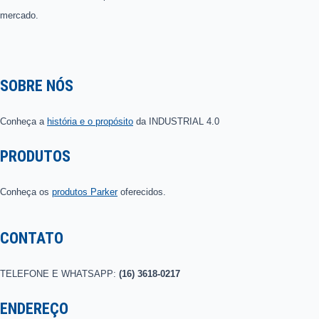
mercado.
SOBRE NÓS
Conheça a
história e o propósito
da INDUSTRIAL 4.0
PRODUTOS
Conheça os
produtos Parker
oferecidos.
CONTATO
TELEFONE E WHATSAPP:
(16) 3618-0217
ENDEREÇO