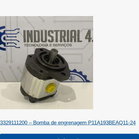
3329111200 – Bomba de engrenagem P11A193BEAQ11-24