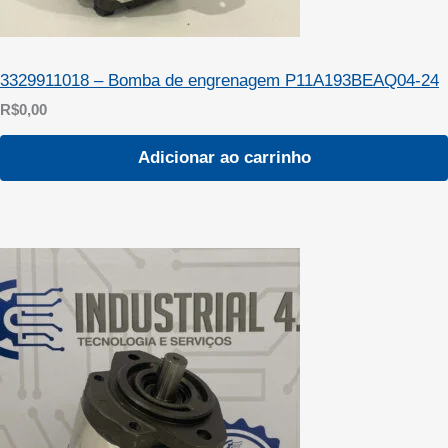
3329911018 – Bomba de engrenagem P11A193BEAQ04-24
R$
0,00
Adicionar ao carrinho