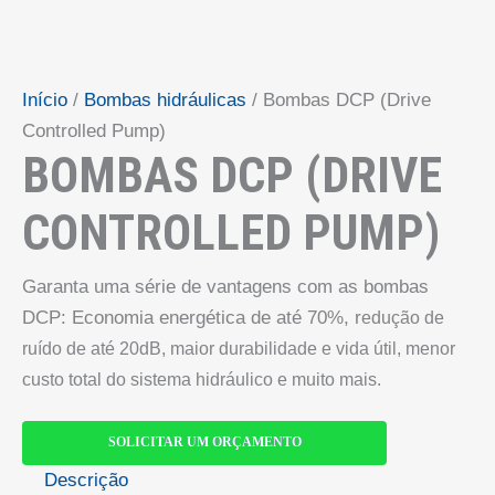
Início
/
Bombas hidráulicas
/ Bombas DCP (Drive
Controlled Pump)
BOMBAS DCP (DRIVE
CONTROLLED PUMP)
Garanta uma série de vantagens com as bombas
DCP: Economia energética de até 70%, r
edução de
ruído de até 20dB, m
aior durabilidade e vida útil, m
enor
custo total do sistema hidráulico e muito mais.
SOLICITAR UM ORÇAMENTO
Descrição