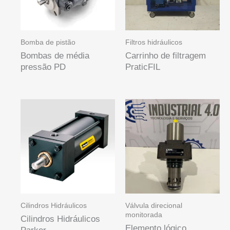
Bomba de pistão
Filtros hidráulicos
Bombas de média
Carrinho de filtragem
pressão PD
PraticFIL
Cilindros Hidráulicos
Válvula direcional
monitorada
Cilindros Hidráulicos
Elemento lógico