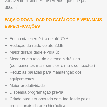
variável de pistões Série PVPlus, que chega a
3
360cm
.
FAÇA O DOWNLOAD DO CATÁLOGO E VEJA MAIS
ESPECIFICAÇÕES
Economia energética de até 70%
Redução de ruído de até 20dB
Maior durabilidade e vida útil
Menor custo total do sistema hidráulico
(componentes mais simples e mais compactos)
Reduz as paradas para manutenção dos
equipamentos
Maior produtividade
Dispensa programação prévia
Criado para ser operado com facilidade pelos
profissionais da área hidráulica