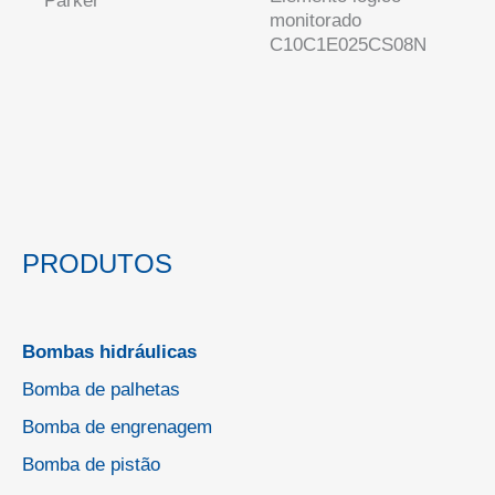
Parker
monitorado
C10C1E025CS08N
PRODUTOS
Bombas hidráulicas
Bomba de palhetas
Bomba de engrenagem
Bomba de pistão