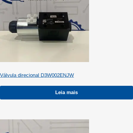
Válvula direcional D3W002ENJW
Leia mais