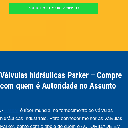
SOLICITAR UM ORÇAMENTO
Válvulas hidráulicas Parker – Compre
com quem é Autoridade no Assunto
A
Parker
é líder mundial no fornecimento de válvulas
hidráulicas industriais. Para conhecer melhor as válvulas
Parker, conte com o apoio de quem é AUTORIDADE EM