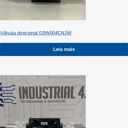
Válvula direcional D3W004CNJW
Leia mais