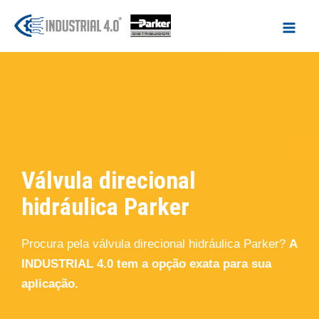
Ir
para
o
conteúdo
Válvula direcional
hidráulica Parker
Procura pela válvula direcional hidráulica Parker?
A
INDUSTRIAL 4.0 tem a opção exata para sua
aplicação.