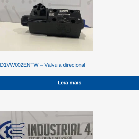
D1VW002ENTW – Válvula direcional
Leia mais