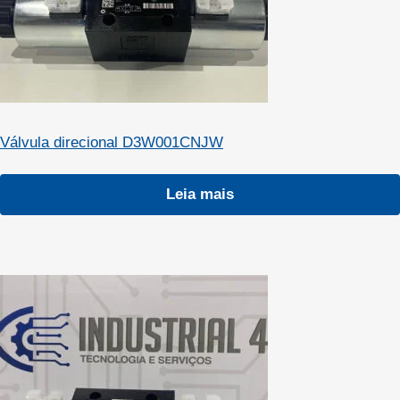
Válvula direcional D3W001CNJW
Leia mais