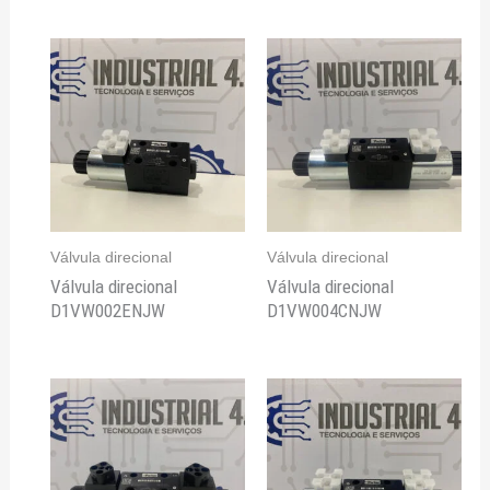
Válvula direcional
Válvula direcional
Válvula direcional
Válvula direcional
D1VW002ENJW
D1VW004CNJW