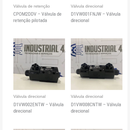
Válvula de retenção
Válvula direcional
CPOM2DDV – Válvula de
D1VW001FNJW – Válvula
retenção pilotada
direcional
Válvula direcional
Válvula direcional
D1VW002ENTW – Válvula
D1VW008CNTW – Válvula
direcional
direcional