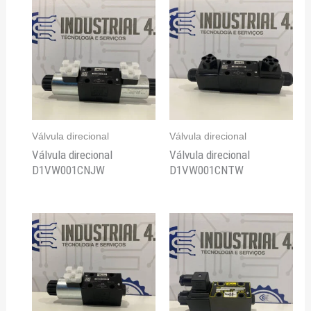
Válvula direcional
Válvula direcional
Válvula direcional
Válvula direcional
D1VW001CNJW
D1VW001CNTW