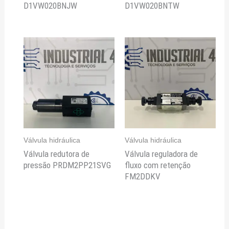
D1VW020BNJW
D1VW020BNTW
Válvula hidráulica
Válvula hidráulica
Válvula redutora de
Válvula reguladora de
pressão PRDM2PP21SVG
fluxo com retenção
FM2DDKV