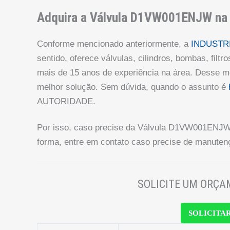
Adquira a Válvula D1VW001ENJW na
Conforme mencionado anteriormente, a
INDUSTRI
sentido, oferece válvulas, cilindros, bombas, filtr
mais de 15 anos de experiência na área. Desse m
melhor solução. Sem dúvida, quando o assunto é
AUTORIDADE.
Por isso, caso precise da Válvula D1VW001ENJW
forma, entre em contato caso precise de manutenç
SOLICITE UM ORÇ
SOLICITA