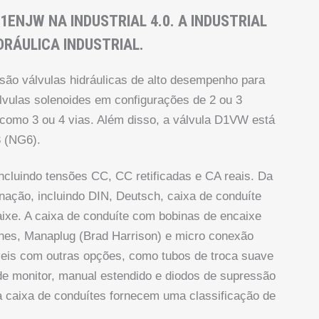
ENJW NA INDUSTRIAL 4.0. A INDUSTRIAL
IDRÁULICA INDUSTRIAL.
 são válvulas hidráulicas de alto desempenho para
lvulas solenoides em configurações de 2 ou 3
 como 3 ou 4 vias. Além disso, a válvula D1VW está
 (NG6).
ncluindo tensões CC, CC retificadas e CA reais. Da
ação, incluindo DIN, Deutsch, caixa de conduíte
ixe. A caixa de conduíte com bobinas de encaixe
nes, Manaplug (Brad Harrison) e micro conexão
eis com outras opções, como tubos de troca suave
 de monitor, manual estendido e diodos de supressão
 caixa de conduítes fornecem uma classificação de