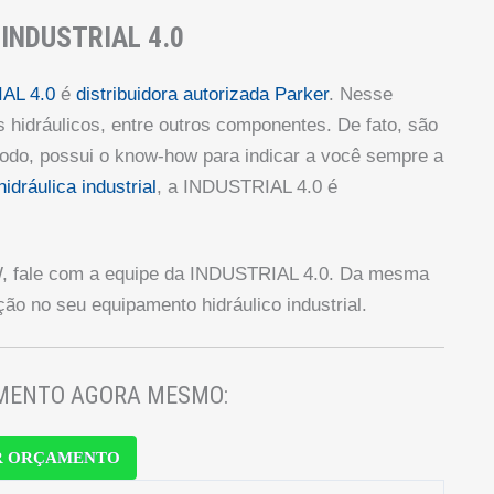
 INDUSTRIAL 4.0
AL 4.0
é
distribuidora autorizada Parker
. Nesse
os hidráulicos, entre outros componentes. De fato, são
odo, possui o know-how para indicar a você sempre a
hidráulica industrial
, a INDUSTRIAL 4.0 é
, fale com a equipe da INDUSTRIAL 4.0. Da mesma
ão no seu equipamento hidráulico industrial.
AMENTO AGORA MESMO:
R ORÇAMENTO