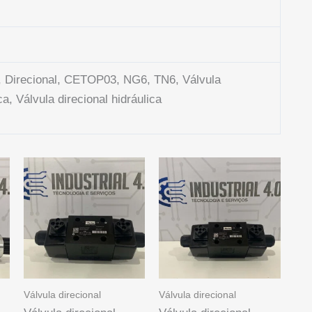
la, Direcional, CETOP03, NG6, TN6, Válvula
ca, Válvula direcional hidráulica
Válvula direcional
Válvula direcional