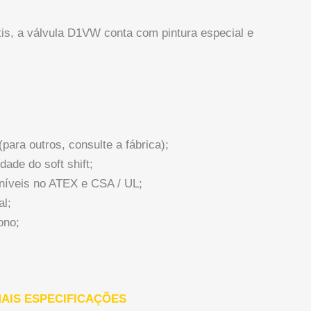
is, a válvula D1VW conta com pintura especial e
(para outros, consulte a fábrica);
ade do soft shift;
níveis no ATEX e CSA / UL;
l;
ono;
AIS ESPECIFICAÇÕES