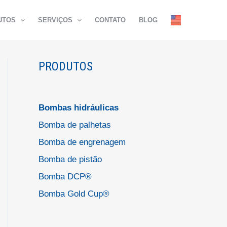
UTOS
SERVIÇOS
CONTATO
BLOG
PRODUTOS
Bombas hidráulicas
Bomba de palhetas
Bomba de engrenagem
Bomba de pistão
Bomba DCP®
Bomba Gold Cup®