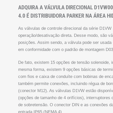
ADQUIRA A VÁLVULA DIRECIONAL D1VW001
4.0 É DISTRIBUIDORA PARKER NA ÁREA H
As válvulas de controle direcional da série D1VW
operação/desativação direta. Desse modo, são vá
posições. Assim sendo, a válvula pode ser usada
em conformidade com o padrão de montagem D03
De fato, existem 15 opções de tensão solenoide, i
mesma forma, existem 9 opções básicas de termin
com fios e caixa de conduíte com bobinas de enca
também permite conexões, incluindo régua de bor
(conector M12). As válvulas D1VW estão disponív
(opções de tamanho de 4 orifícios), interruptores
de sobretensão. O conector DIN e as conexões da
entrada IP65 (NEMA 4)