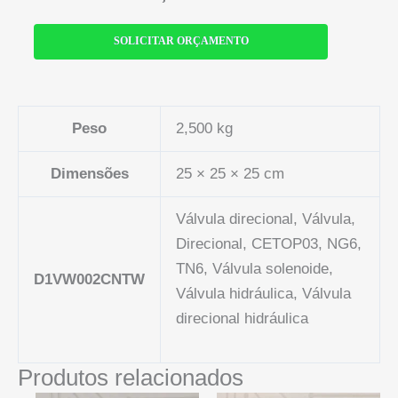
SOLICITAR ORÇAMENTO
Peso
2,500 kg
Dimensões
25 × 25 × 25 cm
Válvula direcional, Válvula,
Direcional, CETOP03, NG6,
TN6, Válvula solenoide,
D1VW002CNTW
Válvula hidráulica, Válvula
direcional hidráulica
Produtos relacionados