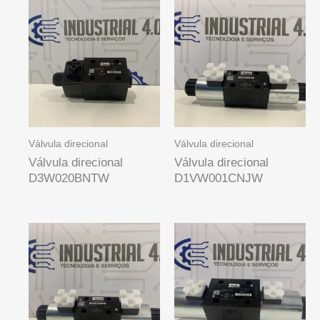
Válvula direcional
Válvula direcional
Válvula direcional
Válvula direcional
D3W020BNTW
D1VW001CNJW