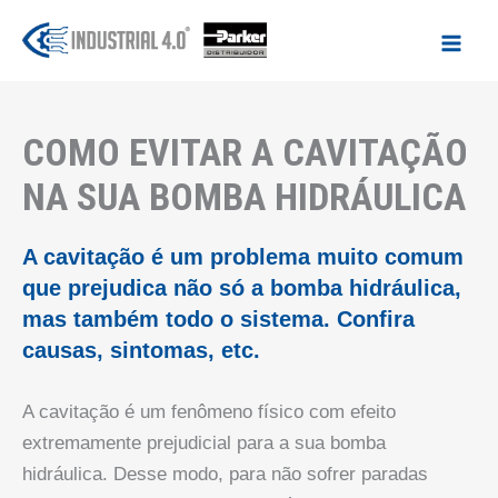
Ir
para
o
conteúdo
COMO EVITAR A CAVITAÇÃO
NA SUA BOMBA HIDRÁULICA
A cavitação é um problema muito comum
que prejudica não só a bomba hidráulica,
mas também todo o sistema. Confira
causas, sintomas, etc.
A cavitação é um fenômeno físico com efeito
extremamente prejudicial para a sua bomba
hidráulica. Desse modo, para não sofrer paradas