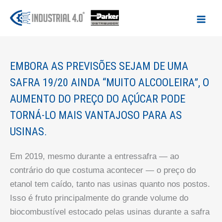
Ir
para
o
conteúdo
EMBORA AS PREVISÕES SEJAM DE UMA
SAFRA 19/20 AINDA “MUITO ALCOOLEIRA”, O
AUMENTO DO PREÇO DO AÇÚCAR PODE
TORNÁ-LO MAIS VANTAJOSO PARA AS
USINAS.
Em 2019, mesmo durante a entressafra — ao
contrário do que costuma acontecer — o preço do
etanol tem caído, tanto nas usinas quanto nos postos.
Isso é fruto principalmente do grande volume do
biocombustível estocado pelas usinas durante a safra