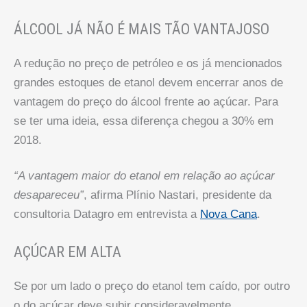
ÁLCOOL JÁ NÃO É MAIS TÃO VANTAJOSO
A redução no preço de petróleo e os já mencionados
grandes estoques de etanol devem encerrar anos de
vantagem do preço do álcool frente ao açúcar. Para
se ter uma ideia, essa diferença chegou a 30% em
2018.
“A vantagem maior do etanol em relação ao açúcar
desapareceu”
, afirma Plínio Nastari, presidente da
consultoria Datagro em entrevista a
Nova Cana
.
AÇÚCAR EM ALTA
Se por um lado o preço do etanol tem caído, por outro
o do açúcar deve subir consideravelmente.