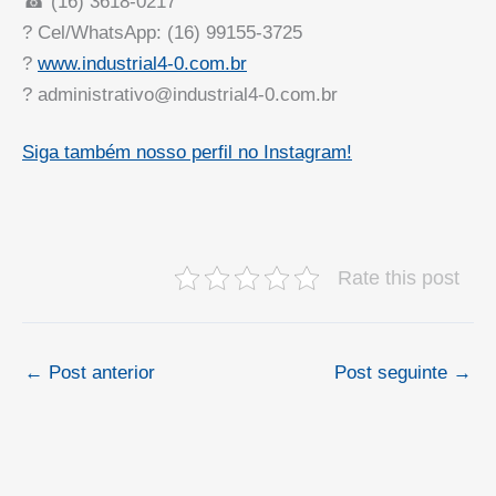
☎ (16) 3618-0217
? Cel/WhatsApp: (16) 99155-3725
?
www.industrial4-0.com.br
? administrativo@industrial4-0.com.br
Siga também nosso perfil no Instagram!
Rate this post
←
Post anterior
Post seguinte
→