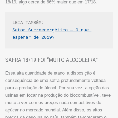
18/19, algo cerca de 66% maior que em 17/18.
LEIA TAMBÉM:
Setor Sucroenergético — O que 
esperar de 2019? 
SAFRA 18/19 FOI “MUITO ALCOOLEIRA”
Essa alta quantidade de etanol a disposição é
consequência de uma safra profundamente voltada
para a produção de álcool. Por sua vez, a opção das
usinas em focar na produção do biocombustível, teve
muito a ver com os preços nada competitivos do
açúcar no mercado mundial. Além disso, os altos
preços da gasolina no país, também favoreceram o