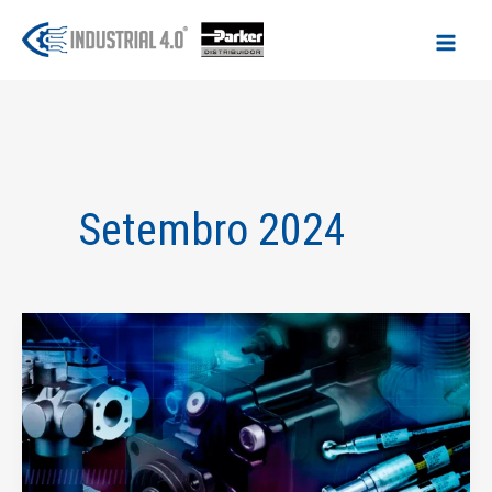
Ir
para
o
conteúdo
Setembro 2024