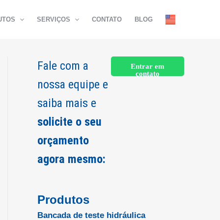
UTOS
SERVIÇOS
CONTATO
BLOG
Fale com a
Entrar em
contato
nossa equipe e
saiba mais e
solicite o seu
orçamento
agora mesmo:
Produtos
Bancada de teste hidráulica