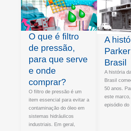
O que é filtro
A histó
de pressão,
Parker
para que serve
Brasil
e onde
A história d
comprar?
Brasil come
50 anos. P
O filtro de pressão é um
este marco,
item essencial para evitar a
episódio do
contaminação do óleo em
sistemas hidráulicos
industriais. Em geral,