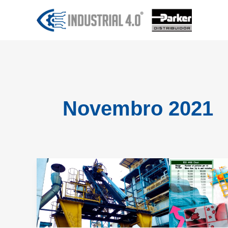
Ir
para
o
conteúdo
Novembro 2021