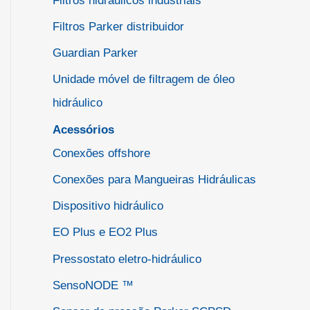
Filtros hidráulicos industriais
Filtros Parker distribuidor
Guardian Parker
Unidade móvel de filtragem de óleo
hidráulico
Acessórios
Conexões offshore
Conexões para Mangueiras Hidráulicas
Dispositivo hidráulico
EO Plus e EO2 Plus
Pressostato eletro-hidráulico
SensoNODE ™