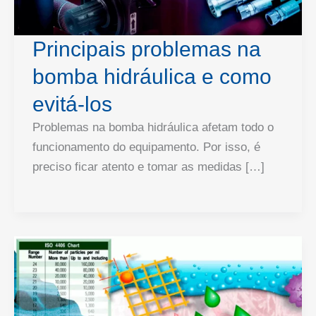
Principais problemas na
bomba hidráulica e como
evitá-los
Problemas na bomba hidráulica afetam todo o
funcionamento do equipamento. Por isso, é
preciso ficar atento e tomar as medidas […]