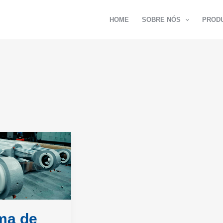
HOME
SOBRE NÓS
PROD
ma de