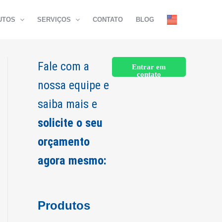
UTOS
SERVIÇOS
CONTATO
BLOG
Fale com a
Entrar em
contato
nossa equipe e
saiba mais e
solicite o seu
orçamento
agora mesmo:
Produtos