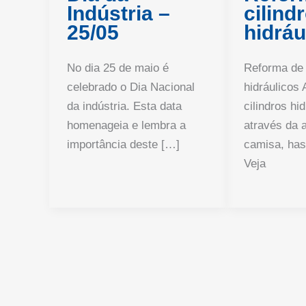
Indústria –
cilind
25/05
hidráu
No dia 25 de maio é
Reforma de 
celebrado o Dia Nacional
hidráulicos 
da indústria. Esta data
cilindros hid
homenageia e lembra a
através da 
importância deste […]
camisa, has
Veja