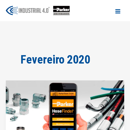
Ir
para
o
conteúdo
Fevereiro 2020