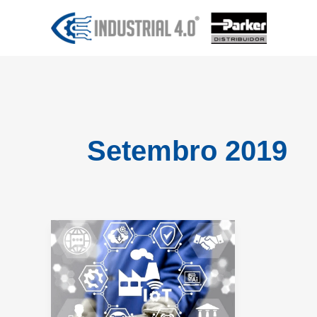
Ir
para
o
conteúdo
Setembro 2019