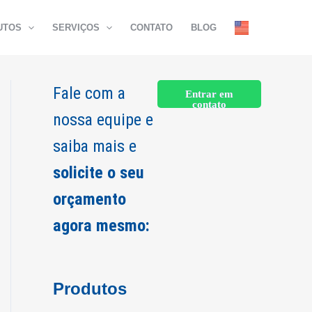
UTOS
SERVIÇOS
CONTATO
BLOG
Fale com a
Entrar em
contato
nossa equipe e
saiba mais e
solicite o seu
orçamento
agora mesmo:
Produtos