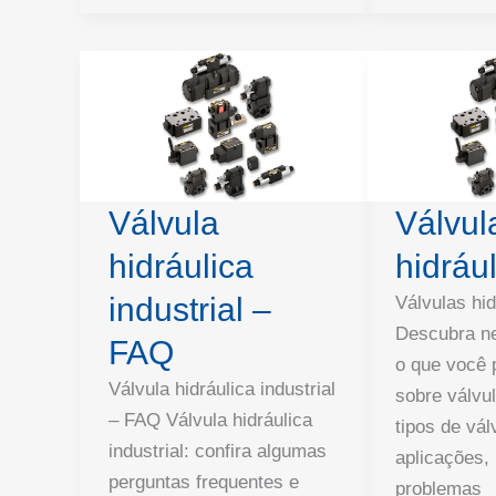
Válvula
Válvul
hidráulica
hidráu
industrial –
Válvulas hid
Descubra ne
FAQ
o que você 
Válvula hidráulica industrial
sobre válvul
– FAQ Válvula hidráulica
tipos de vál
industrial: confira algumas
aplicações, 
perguntas frequentes e
problemas