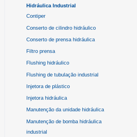
Hidráulica Industrial
Contiper
Conserto de cilindro hidráulico
Conserto de prensa hidráulica
Filtro prensa
Flushing hidráulico
Flushing de tubulação industrial
Injetora de plástico
Injetora hidráulica
Manutenção da unidade hidráulica
Manutenção de bomba hidráulica
industrial