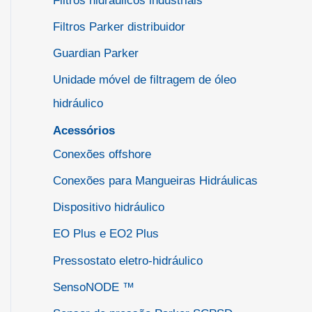
Filtros hidráulicos industriais
Filtros Parker distribuidor
Guardian Parker
Unidade móvel de filtragem de óleo
hidráulico
Acessórios
Conexões offshore
Conexões para Mangueiras Hidráulicas
Dispositivo hidráulico
EO Plus e EO2 Plus
Pressostato eletro-hidráulico
SensoNODE ™