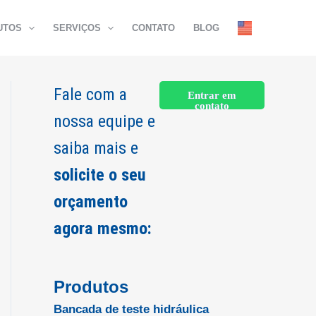
UTOS
SERVIÇOS
CONTATO
BLOG
Fale com a
Entrar em
contato
nossa equipe e
saiba mais e
solicite o seu
orçamento
agora mesmo:
Produtos
Bancada de teste hidráulica