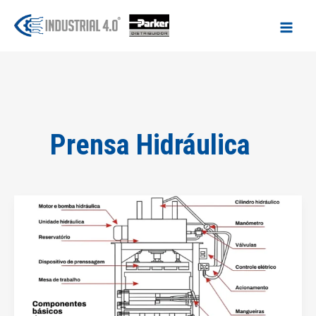
Ir
para
o
conteúdo
Prensa Hidráulica