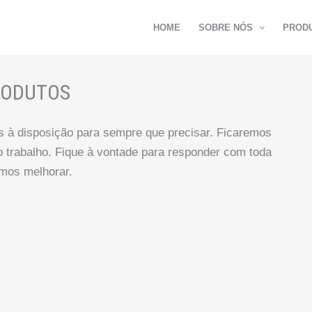
HOME
SOBRE NÓS
PROD
RODUTOS
s à disposição para sempre que precisar. Ficaremos
o trabalho. Fique à vontade para responder com toda
emos melhorar.