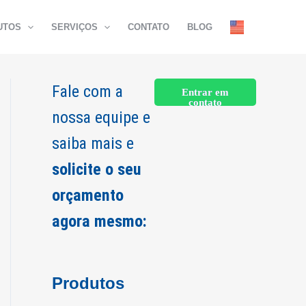
UTOS
SERVIÇOS
CONTATO
BLOG
Fale com a
Entrar em
contato
nossa equipe e
saiba mais e
solicite o seu
orçamento
agora mesmo:
Produtos