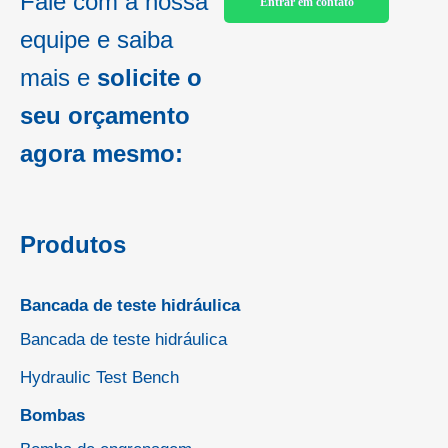
Fale com a nossa
Entrar em contato
equipe e saiba
mais e
solicite o
seu orçamento
agora mesmo:
Produtos
Bancada de teste hidráulica
Bancada de teste hidráulica
Hydraulic Test Bench
Bombas