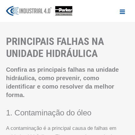
Ir
para
o
conteúdo
PRINCIPAIS FALHAS NA
UNIDADE HIDRÁULICA
Confira as principais falhas na unidade
hidráulica, como prevenir, como
identificar e como resolver da melhor
forma.
1. Contaminação do óleo
A contaminação é a principal causa de falhas em