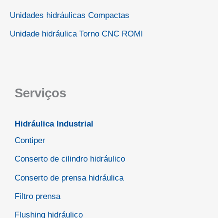
Unidades hidráulicas Compactas
Unidade hidráulica Torno CNC ROMI
Serviços
Hidráulica Industrial
Contiper
Conserto de cilindro hidráulico
Conserto de prensa hidráulica
Filtro prensa
Flushing hidráulico