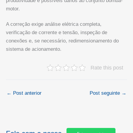
produtividade e possíveis danos ao conjunto bomba-
motor.
A correção exige análise elétrica completa,
verificação de corrente e tensão, inspeção de
conexões e, se necessário, redimensionamento do
sistema de acionamento.
Rate this post
←
Post anterior
Post seguinte
→