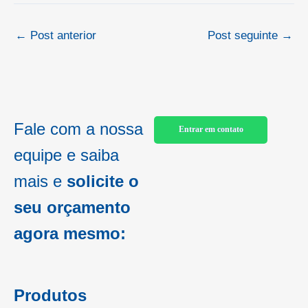
←
Post anterior
Post seguinte
→
Fale com a nossa
Entrar em contato
equipe e saiba
mais e
solicite o
seu orçamento
agora mesmo:
Produtos