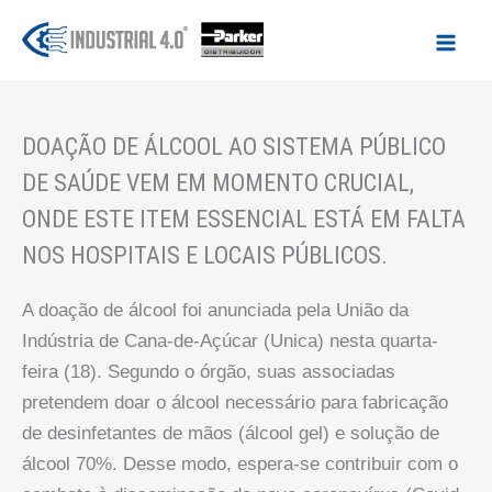
Ir
para
o
conteúdo
DOAÇÃO DE ÁLCOOL AO SISTEMA PÚBLICO
DE SAÚDE VEM EM MOMENTO CRUCIAL,
ONDE ESTE ITEM ESSENCIAL ESTÁ EM FALTA
NOS HOSPITAIS E LOCAIS PÚBLICOS.
A doação de álcool foi anunciada pela União da
Indústria de Cana-de-Açúcar (Unica) nesta quarta-
feira (18). Segundo o órgão, suas associadas
pretendem doar o álcool necessário para fabricação
de desinfetantes de mãos (álcool gel) e solução de
álcool 70%. Desse modo, espera-se contribuir com o