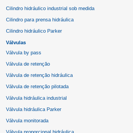
Cilindro hidráulico industrial sob medida
Cilindro para prensa hidráulica
Cilindro hidráulico Parker
Válvulas
Válvula by pass
Válvula de retenção
Válvula de retenção hidráulica
Válvula de retenção pilotada
Válvula hidráulica industrial
Válvula hidráulica Parker
Válvula monitorada
Válvula proporcional hidráulica