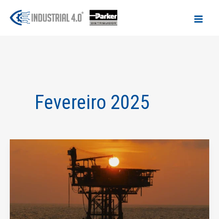
Ir
para
o
conteúdo
Fevereiro 2025