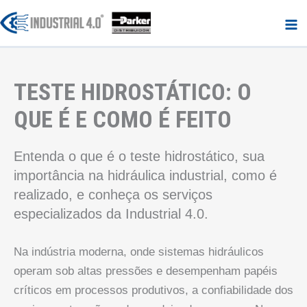
Ir
para
o
conteúdo
TESTE HIDROSTÁTICO: O
QUE É E COMO É FEITO
Entenda o que é o teste hidrostático, sua
importância na hidráulica industrial, como é
realizado, e conheça os serviços
especializados da Industrial 4.0.
Na indústria moderna, onde sistemas hidráulicos
operam sob altas pressões e desempenham papéis
críticos em processos produtivos, a confiabilidade dos