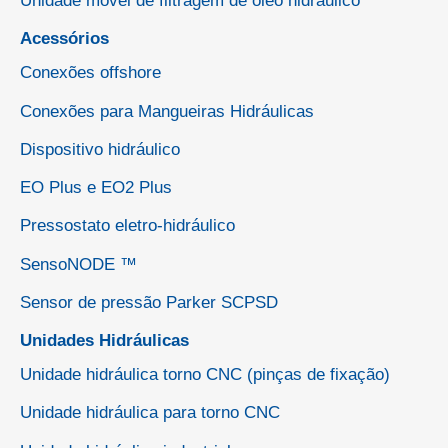
Unidade móvel de filtragem de óleo hidráulico
Acessórios
Conexões offshore
Conexões para Mangueiras Hidráulicas
Dispositivo hidráulico
EO Plus e EO2 Plus
Pressostato eletro-hidráulico
SensoNODE ™
Sensor de pressão Parker SCPSD
Unidades Hidráulicas
Unidade hidráulica torno CNC (pinças de fixação)
Unidade hidráulica para torno CNC