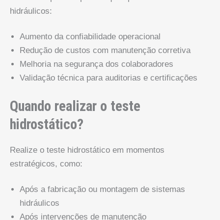
hidráulicos:
Aumento da confiabilidade operacional
Redução de custos com manutenção corretiva
Melhoria na segurança dos colaboradores
Validação técnica para auditorias e certificações
Quando realizar o teste
hidrostático?
Realize o teste hidrostático em momentos
estratégicos, como:
Após a fabricação ou montagem de sistemas
hidráulicos
Após intervenções de manutenção