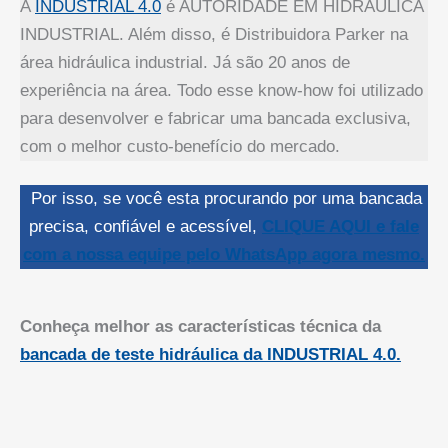
A
INDUSTRIAL 4.0
é AUTORIDADE EM HIDRÁULICA
INDUSTRIAL. Além disso, é Distribuidora Parker na
área hidráulica industrial. Já são 20 anos de
experiência na área. Todo esse know-how foi utilizado
para desenvolver e fabricar uma bancada exclusiva,
com o melhor custo-benefício do mercado.
Por isso, se você esta procurando por uma bancada
precisa, confiável e acessível,
CLIQUE AQUI e fale
com a nossa equipe pelo WhatsApp agora mesmo.
Conheça melhor as características técnica da
bancada de teste hidráulica da INDUSTRIAL 4.0.