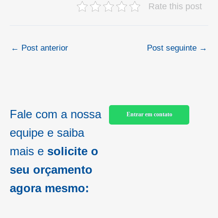
Rate this post
←
Post anterior
Post seguinte
→
Fale com a nossa
Entrar em contato
equipe e saiba
mais e
solicite o
seu orçamento
agora mesmo: