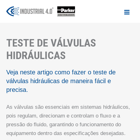
Ir
para
o
conteúdo
TESTE DE VÁLVULAS
HIDRÁULICAS
Veja neste artigo como fazer o teste de
válvulas hidráulicas de maneira fácil e
precisa.
As válvulas são essenciais em sistemas hidráulicos,
pois regulam, direcionam e controlam o fluxo e a
pressão do fluido, garantindo o funcionamento do
equipamento dentro das especificações desejadas.