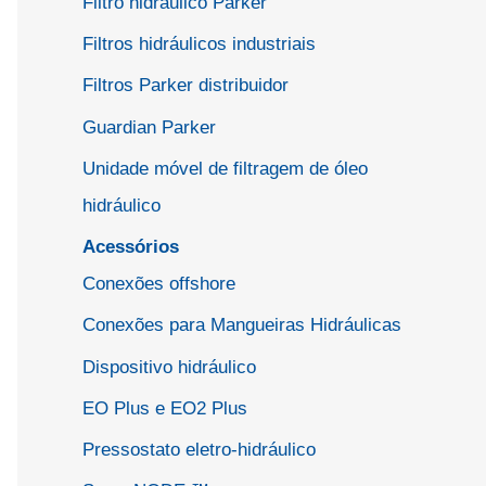
Filtro hidráulico Parker
Filtros hidráulicos industriais
Filtros Parker distribuidor
Guardian Parker
Unidade móvel de filtragem de óleo
hidráulico
Acessórios
Conexões offshore
Conexões para Mangueiras Hidráulicas
Dispositivo hidráulico
EO Plus e EO2 Plus
Pressostato eletro-hidráulico