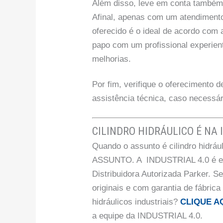
Além disso, leve em conta também a
Afinal, apenas com um atendimento 
oferecido é o ideal de acordo com
papo com um profissional experiente
melhorias.
Por fim, verifique o oferecimento
assistência técnica, caso necessár
CILINDRO HIDRÁULICO É NA 
Quando o assunto é cilindro hid
ASSUNTO. A INDUSTRIAL 4.0 é espe
Distribuidora Autorizada Parker. S
originais e com garantia de fábrica
hidráulicos industriais?
CLIQUE A
a equipe da INDUSTRIAL 4.0.