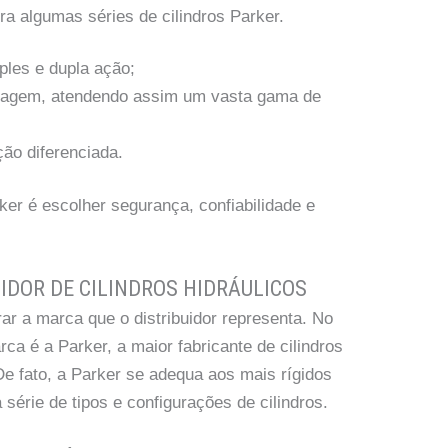
ra algumas séries de cilindros Parker.
ples e dupla ação;
tagem, atendendo assim um vasta gama de
ão diferenciada.
rker é escolher segurança, confiabilidade e
IDOR DE CILINDROS HIDRÁULICOS
ar a marca que o distribuidor representa. No
a é a Parker, a maior fabricante de cilindros
De fato, a Parker se adequa aos mais rígidos
érie de tipos e configurações de cilindros.