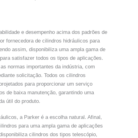
iabilidade e desempenho acima dos padrões de
or fornecedora de cilindros hidráulicos para
Sendo assim, disponibiliza uma ampla gama de
para satisfazer todos os tipos de aplicações.
 as normas importantes da indústria, com
diante solicitação. Todos os cilindros
rojetados para proporcionar um serviço
itos de baixa manutenção, garantindo uma
a útil do produto.
áulicos, a Parker é a escolha natural. Afinal,
cilindros para uma ampla gama de aplicações
isponibiliza cilindros dos tipos telescópio,