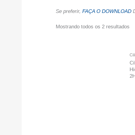
Se preferir,
FAÇA O DOWNLOAD
D
Mostrando todos os 2 resultados
Ci
Ci
Hi
2H