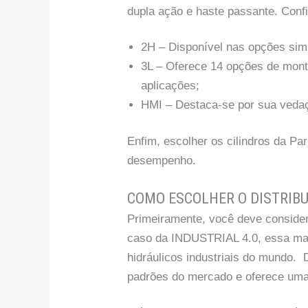
dupla ação e haste passante. Confi
2H – Disponível nas opções sim
3L – Oferece 14 opções de mon
aplicações;
HMI – Destaca-se por sua vedaç
Enfim, escolher os cilindros da Pa
desempenho.
COMO ESCOLHER O DISTRIBU
Primeiramente, você deve consider
caso da INDUSTRIAL 4.0, essa marc
hidráulicos industriais do mundo. 
padrões do mercado e oferece uma s