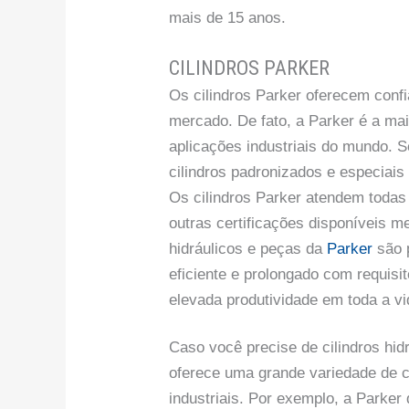
mais de 15 anos.
CILINDROS PARKER
Os cilindros Parker oferecem conf
mercado. De fato, a Parker é a mai
aplicações industriais do mundo. 
cilindros padronizados e especiais 
Os cilindros Parker atendem todas
outras certificações disponíveis me
hidráulicos e peças da
Parker
são p
eficiente e prolongado com requis
elevada produtividade em toda a vid
Caso você precise de cilindros hidr
oferece uma grande variedade de 
industriais. Por exemplo, a Parker d