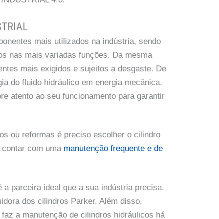
STRIAL
ponentes mais utilizados na indústria, sendo
os nas mais variadas funções. Da mesma
entes mais exigidos e sujeitos a desgaste. De
gia do fluido hidráulico em energia mecânica.
re atento ao seu funcionamento para garantir
s ou reformas é preciso escolher o cilindro
e contar com uma
manutenção frequente e de
a parceira ideal que a sua indústria precisa.
idora dos cilindros Parker. Além disso,
 faz a manutenção de cilindros hidráulicos há