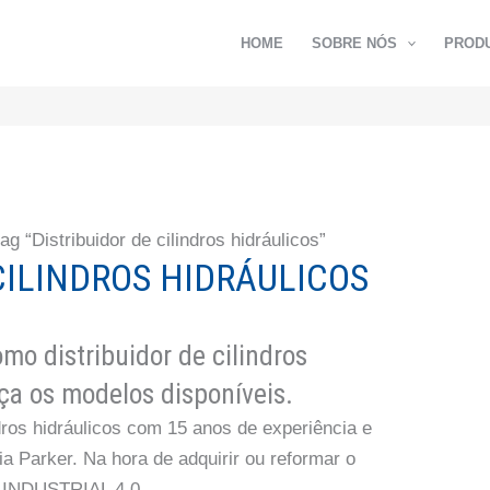
HOME
SOBRE NÓS
PROD
 “Distribuidor de cilindros hidráulicos”
CILINDROS HIDRÁULICOS
o distribuidor de cilindros
ça os modelos disponíveis.
dros hidráulicos com 15 anos de experiência e
ia Parker. Na hora de adquirir ou reformar o
 a INDUSTRIAL 4.0.