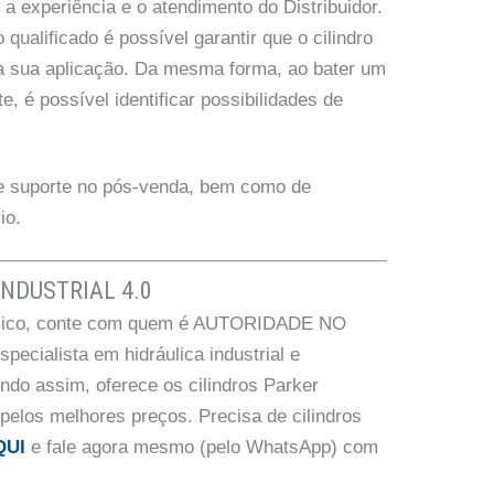
 experiência e o atendimento do Distribuidor.
qualificado é possível garantir que o cilindro
 a sua aplicação. Da mesma forma, ao bater um
, é possível identificar possibilidades de
 de suporte no pós-venda, bem como de
io.
INDUSTRIAL 4.0
ráulico, conte com quem é AUTORIDADE NO
cialista em hidráulica industrial e
endo assim, oferece os cilindros Parker
 pelos melhores preços. Precisa de cilindros
QUI
e fale agora mesmo (pelo WhatsApp) com