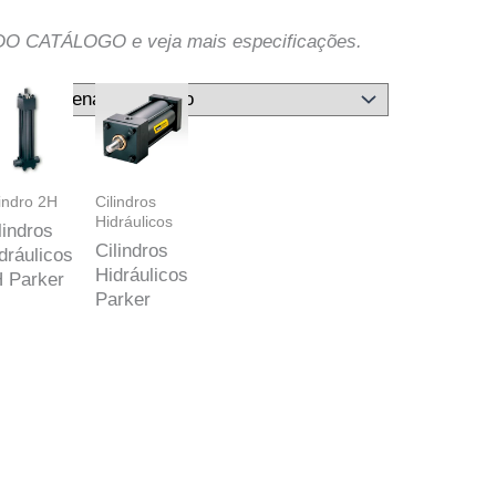
O CATÁLOGO e veja mais especificações.
lindro 2H
Cilindros
Hidráulicos
lindros
Cilindros
dráulicos
Hidráulicos
 Parker
Parker