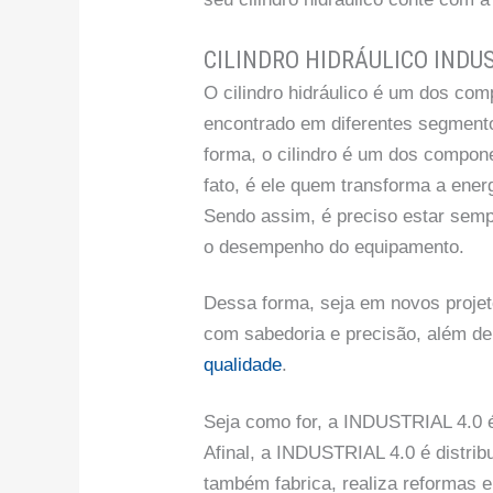
CILINDRO HIDRÁULICO INDU
O cilindro hidráulico é um dos com
encontrado em diferentes segment
forma, o cilindro é um dos compon
fato, é ele quem transforma a ener
Sendo assim, é preciso estar semp
o desempenho do equipamento.
Dessa forma, seja em novos projeto
com sabedoria e precisão, além d
qualidade
.
Seja como for, a INDUSTRIAL 4.0 é 
Afinal, a INDUSTRIAL 4.0 é distribu
também fabrica, realiza reformas e