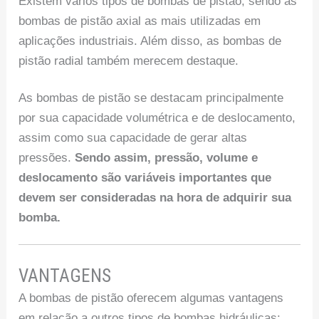
Existem vários tipos de bombas de pistão, sendo as
bombas de pistão axial as mais utilizadas em
aplicações industriais. Além disso, as bombas de
pistão radial também merecem destaque.
As bombas de pistão se destacam principalmente
por sua capacidade volumétrica e de deslocamento,
assim como sua capacidade de gerar altas
pressões.
Sendo assim, pressão, volume e
deslocamento são variáveis importantes que
devem ser consideradas na hora de adquirir sua
bomba.
VANTAGENS
A bombas de pistão oferecem algumas vantagens
em relação a outros tipos de bombas hidráulicas: