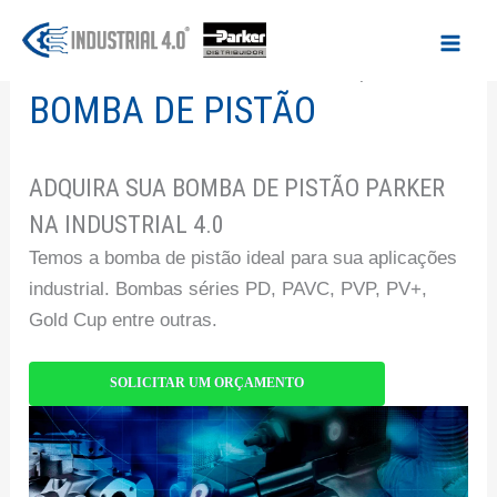
Ir
para
Início
/
Bombas hidráulicas
/ Bomba de pistão
o
BOMBA DE PISTÃO
conteúdo
ADQUIRA SUA BOMBA DE PISTÃO PARKER
NA INDUSTRIAL 4.0
Temos a bomba de pistão ideal para sua aplicações
industrial. Bombas séries PD, PAVC, PVP, PV+,
Gold Cup entre outras.
SOLICITAR UM ORÇAMENTO