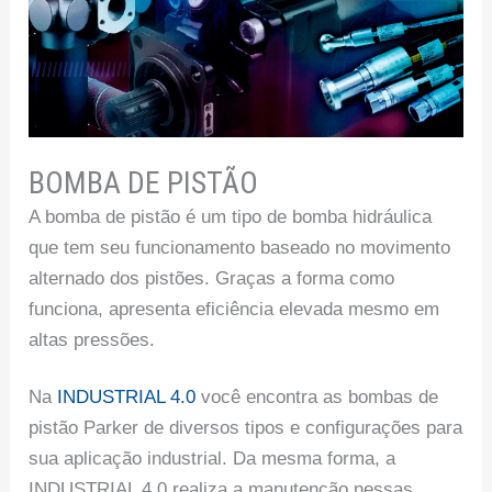
BOMBA DE PISTÃO
A bomba de pistão é um tipo de bomba hidráulica
que tem seu funcionamento baseado no movimento
alternado dos pistões. Graças a forma como
funciona, apresenta eficiência elevada mesmo em
altas pressões.
Na
INDUSTRIAL 4.0
você encontra as bombas de
pistão Parker de diversos tipos e configurações para
sua aplicação industrial. Da mesma forma, a
INDUSTRIAL 4.0 realiza a manutenção nessas