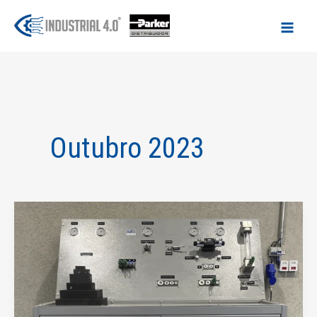
Ir
para
o
conteúdo
Outubro 2023