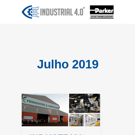
Ir
para
o
conteúdo
Julho 2019