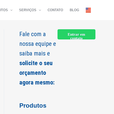
UTOS
SERVIÇOS
CONTATO
BLOG
Fale com a
Entrar em
contato
nossa equipe e
saiba mais e
solicite o seu
orçamento
agora mesmo:
Produtos