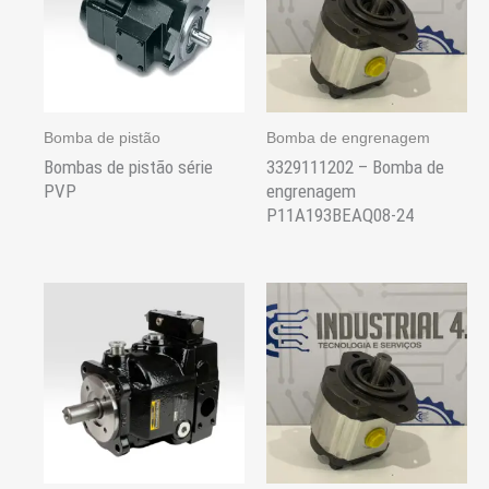
Bomba de pistão
Bomba de engrenagem
Bombas de pistão série
3329111202 – Bomba de
PVP
engrenagem
P11A193BEAQ08-24