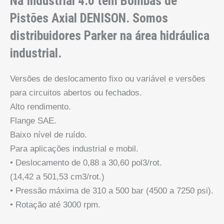
Na Industrial 4.0 tem Bombas de
Pistões Axial DENISON. Somos
distribuidores Parker na área hidráulica
industrial.
Versões de deslocamento fixo ou variável e versões
para circuitos abertos ou fechados.
Alto rendimento.
Flange SAE.
Baixo nível de ruído.
Para aplicações industrial e mobil.
• Deslocamento de 0,88 a 30,60 pol3/rot.
(14,42 a 501,53 cm3/rot.)
• Pressão máxima de 310 a 500 bar (4500 a 7250 psi).
• Rotação até 3000 rpm.