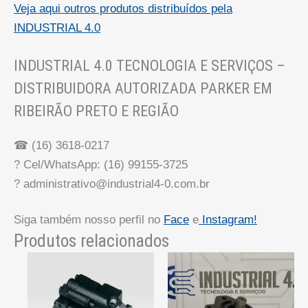
Veja aqui outros produtos distribuídos pela
INDUSTRIAL 4.0
INDUSTRIAL 4.0 TECNOLOGIA E SERVIÇOS –
DISTRIBUIDORA AUTORIZADA PARKER EM
RIBEIRÃO PRETO E REGIÃO
☎
(16) 3618-0217
?
Cel/WhatsApp: (16) 99155-3725
?
administrativo@industrial4-0.com.br
Siga também nosso perfil no
Face
e
Instagram!
Produtos relacionados