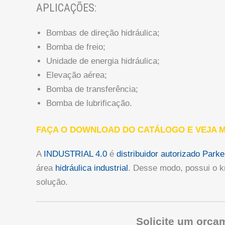
APLICAÇÕES:
Bombas de direção hidráulica;
Bomba de freio;
Unidade de energia hidráulica;
Elevação aérea;
Bomba de transferência;
Bomba de lubrificação.
FAÇA O DOWNLOAD DO CATÁLOGO E VEJA M
A
INDUSTRIAL 4.0
é
distribuidor autorizado Parke
área
hidráulica industrial
. Desse modo, possui o k
solução.
Solicite um orç