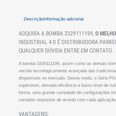
Descrição
Informação adicional
ADQUIRA A BOMBA 3329111199,
O MELHO
INDUSTRIAL 4.0 É DISTRIBUIDORA PARKE
QUALQUER DÚVIDA ENTRE EM CONTATO.
A bomba 3329111199, assim como as demais bom
versão tecnologicamente avançada das tradiciona
disponíveis no mercado. Desse modo, a Série P
superiores, elevada eficiência e baixo nível de 
forma, uma grande variedade de configurações int
variados requisitos de acordo com cada aplicação
VANTAGENS: