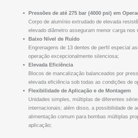
Pressões de até 275 bar (4000 psi) em Oper
Corpo de alumínio extrudado de elevada resist
elevado diâmetro asseguram menor carga nos 
Baixo Nível de Ruído
Engrenagens de 13 dentes de perfil especial a
operação excepcionalmente silenciosa;
Elevada Eficiência
Blocos de mancalização balanceados por pressã
elevada eficiência sob todas as condições de 
Flexibilidade de Aplicação e de Montagem
Unidades simples, múltiplas de diferentes série
internacionais; além disso, a possibilidade de 
alimentação comum para bombas múltiplas propo
aplicação;