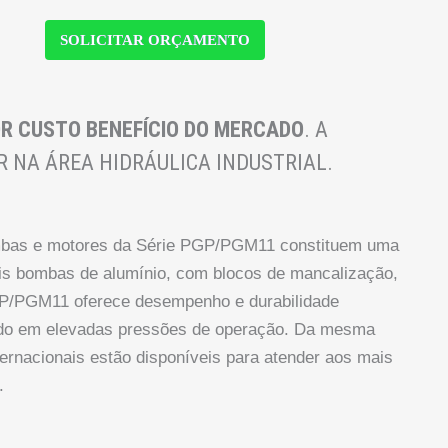
SOLICITAR ORÇAMENTO
R CUSTO BENEFÍCIO DO MERCADO
. A
R NA ÁREA HIDRÁULICA INDUSTRIAL.
bas e motores da Série PGP/PGM11 constituem uma
is bombas de alumínio, com blocos de mancalização,
GP/PGM11 oferece desempenho e durabilidade
ruído em elevadas pressões de operação. Da mesma
ernacionais estão disponíveis para atender aos mais
.