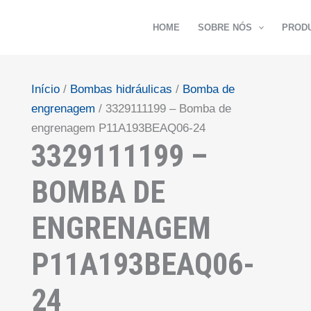
HOME
SOBRE NÓS
PROD
Início
/
Bombas hidráulicas
/
Bomba de
engrenagem
/ 3329111199 – Bomba de
engrenagem P11A193BEAQ06-24
3329111199 –
BOMBA DE
ENGRENAGEM
P11A193BEAQ06-
24