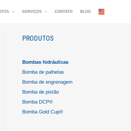
UTOS
SERVIÇOS
CONTATO
BLOG
PRODUTOS
Bombas hidráulicas
Bomba de palhetas
Bomba de engrenagem
Bomba de pistão
Bomba DCP®
Bomba Gold Cup®