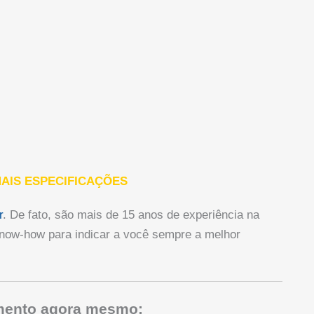
AIS ESPECIFICAÇÕES
r
. De fato, são mais de 15 anos de experiência na
now-how para indicar a você sempre a melhor
amento agora mesmo: