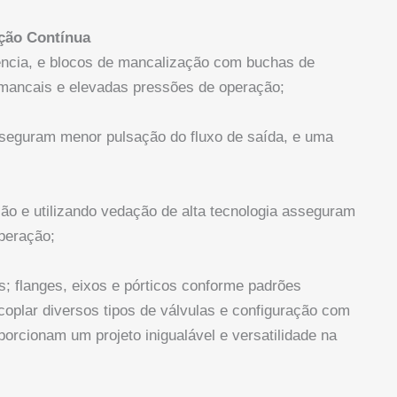
ação Contínua
ência, e blocos de mancalização com buchas de
mancais e elevadas pressões de operação;
sseguram menor pulsação do fluxo de saída, e uma
o e utilizando vedação de alta tecnologia asseguram
operação;
s; flanges, eixos e pórticos conforme padrões
acoplar diversos tipos de válvulas e configuração com
rcionam um projeto inigualável e versatilidade na