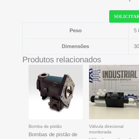
SOLICITA
Peso
5 
Dimensões
30
Produtos relacionados
Bomba de pistão
Válvula direcional
monitorada
Bombas de pistão de