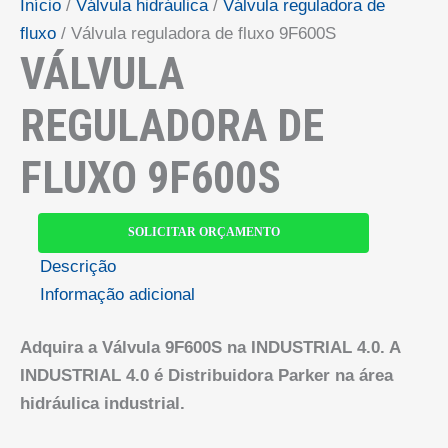
Início
/
Válvula hidráulica
/
Válvula reguladora de
fluxo
/ Válvula reguladora de fluxo 9F600S
VÁLVULA
REGULADORA DE
FLUXO 9F600S
SOLICITAR ORÇAMENTO
Descrição
Informação adicional
Adquira a Válvula 9F600S na INDUSTRIAL 4.0. A
INDUSTRIAL 4.0 é Distribuidora Parker na área
hidráulica industrial.