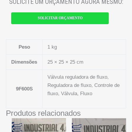
SOLICITE UM ORÇAMENTO AGORA MESMO:
SOLICITAR ORÇAMENTO
Peso
1 kg
Dimensões
25 × 25 × 25 cm
Válvula reguladora de fluxo,
Reguladora de fluxo, Controle de
9F600S
fluxo, Válvula, Fluxo
Produtos relacionados