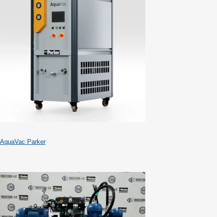
AquaVac Parker