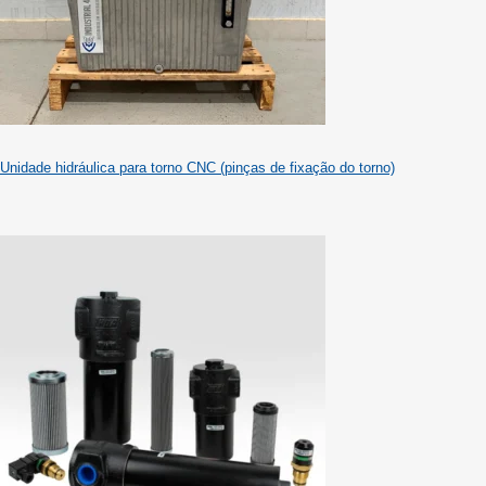
Unidade hidráulica para torno CNC (pinças de fixação do torno)